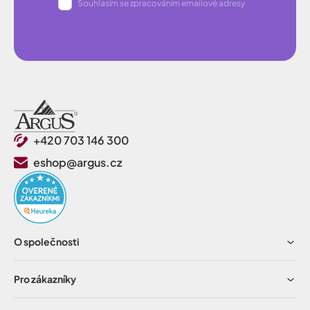
Souhlasím se zpracováním emailové adresy
+420 703 146 300
eshop@argus.cz
O společnosti
Pro zákazníky