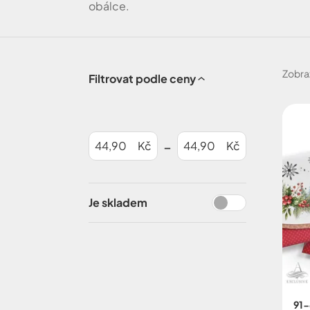
obálce.
Zobra
Filtrovat podle ceny
-
Kč
Kč
Je skladem
91-