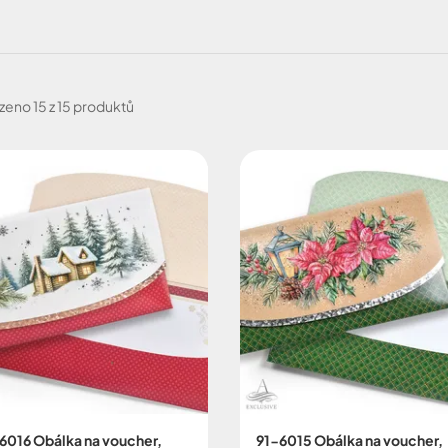
zeno
15 z 15 produktů
6016 Obálka na voucher,
91-6015 Obálka na voucher,