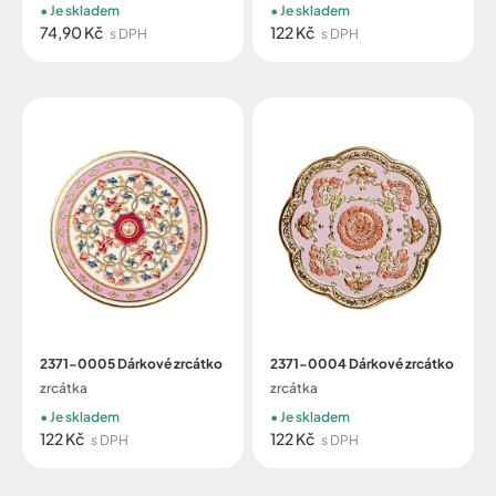
Je skladem
Je skladem
74,90 Kč
122 Kč
s DPH
s DPH
2371-0005 Dárkové zrcátko
2371-0004 Dárkové zrcátko
zrcátka
zrcátka
Je skladem
Je skladem
122 Kč
122 Kč
s DPH
s DPH