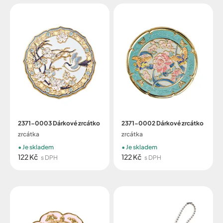
2371-0003 Dárkové zrcátko
2371-0002 Dárkové zrcátko
zrcátka
zrcátka
Je skladem
Je skladem
122 Kč
122 Kč
s DPH
s DPH