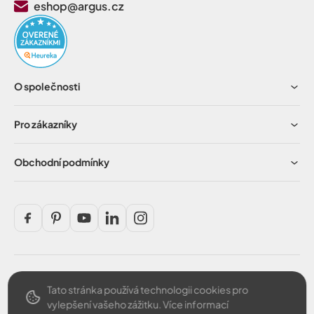
eshop@argus.cz
O společnosti
Pro zákazníky
Obchodní podmínky
Tato stránka používá technologii cookies pro
Bezpečná platba
vylepšení vašeho zážitku.
Více informací