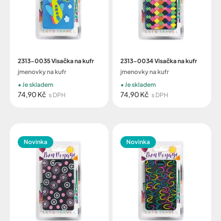
2313-0035 Visačka na kufr
2313-0034 Visačka na kufr
jmenovky na kufr
jmenovky na kufr
Je skladem
Je skladem
74,90 Kč
74,90 Kč
s DPH
s DPH
Novinka
Novinka