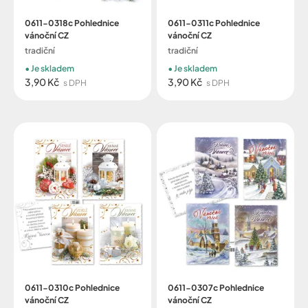
0611-0318c Pohlednice
0611-0311c Pohlednice
vánoční CZ
vánoční CZ
tradiční
tradiční
Je skladem
Je skladem
3,90 Kč
3,90 Kč
s DPH
s DPH
0611-0310c Pohlednice
0611-0307c Pohlednice
vánoční CZ
vánoční CZ