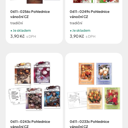
0611-0256c Pohlednice
0611-0249c Pohlednice
vánoční CZ
vánoční CZ
tradiční
tradiční
Je skladem
Je skladem
3,90 Kč
3,90 Kč
s DPH
s DPH
0611-0243c Pohlednice
0611-0233c Pohlednice
vánoční CZ
vánoční CZ