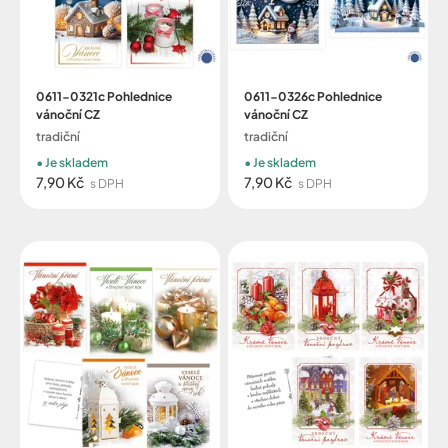
0611-0321c Pohlednice
0611-0326c Pohlednice
vánoční CZ
vánoční CZ
tradiční
tradiční
Je skladem
Je skladem
7,90 Kč
7,90 Kč
s DPH
s DPH