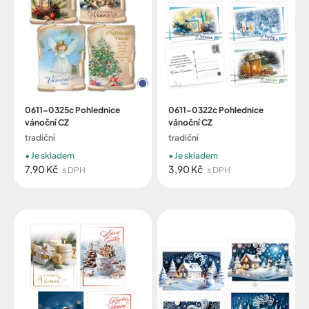
0611-0325c Pohlednice
0611-0322c Pohlednice
vánoční CZ
vánoční CZ
tradiční
tradiční
Je skladem
Je skladem
7,90 Kč
3,90 Kč
s DPH
s DPH