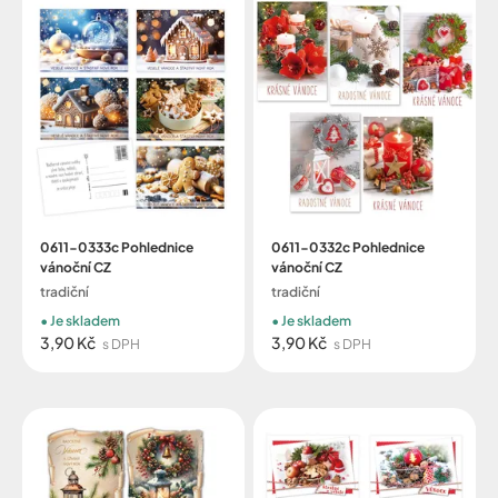
0611-0333c Pohlednice
0611-0332c Pohlednice
vánoční CZ
vánoční CZ
tradiční
tradiční
Je skladem
Je skladem
3,90 Kč
3,90 Kč
s DPH
s DPH