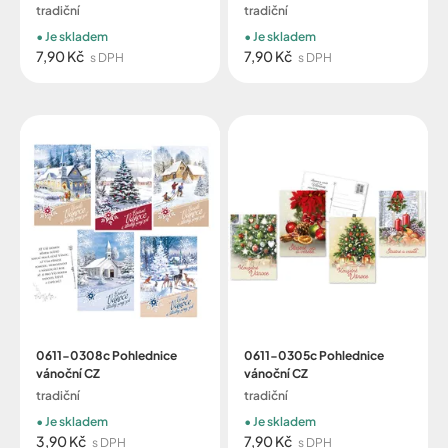
tradiční
tradiční
Je skladem
Je skladem
7,90 Kč
7,90 Kč
s DPH
s DPH
0611-0308c Pohlednice
0611-0305c Pohlednice
vánoční CZ
vánoční CZ
tradiční
tradiční
Je skladem
Je skladem
3,90 Kč
7,90 Kč
s DPH
s DPH