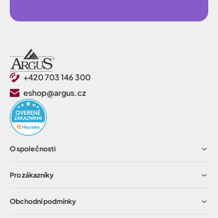
+420 703 146 300
eshop@argus.cz
O společnosti
Pro zákazníky
Obchodní podmínky