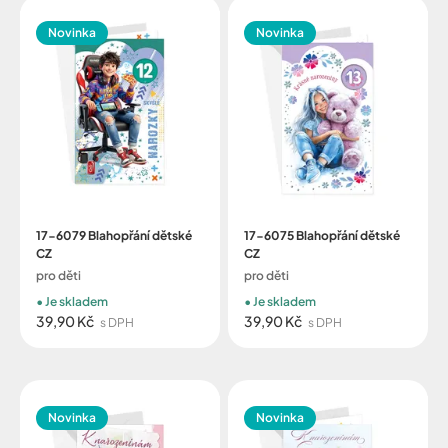
Novinka
Novinka
17-6079 Blahopřání dětské
17-6075 Blahopřání dětské
CZ
CZ
pro děti
pro děti
Je skladem
Je skladem
39,90 Kč
39,90 Kč
s DPH
s DPH
Novinka
Novinka