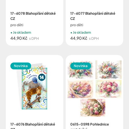
17-6078 Blahopřání dětské
17-6077 Blahopřání dětské
CZ
CZ
pro děti
pro děti
Je skladem
Je skladem
44,90 Kč
44,90 Kč
s DPH
s DPH
Novinka
Novinka
17-6076 Blahopřání dětské
0615-0598 Pohlednice