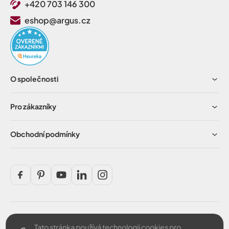
+420 703 146 300
eshop@argus.cz
O společnosti
Pro zákazníky
Obchodní podmínky
Tato stránka používá technologii cookies pro