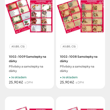
A5 (B5, C5)
A5 (B5, C5)
1002-1009 Samolepky na
1002-1008 Samolepky na
dárky
dárky
Přívěsky a samolepky na
Přívěsky a samolepky na
dárky
dárky
Je skladem
Je skladem
25,90 Kč
25,90 Kč
s DPH
s DPH