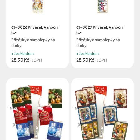
61-8026 Přívěsek Vánoční
61-8027 Přívěsek Vánoční
CZ
CZ
Přívěsky a samolepky na
Přívěsky a samolepky na
dárky
dárky
Je skladem
Je skladem
28,90 Kč
28,90 Kč
s DPH
s DPH