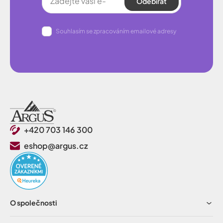
Odebírat
Souhlasím se zpracováním emailové adresy
+420 703 146 300
eshop@argus.cz
O společnosti