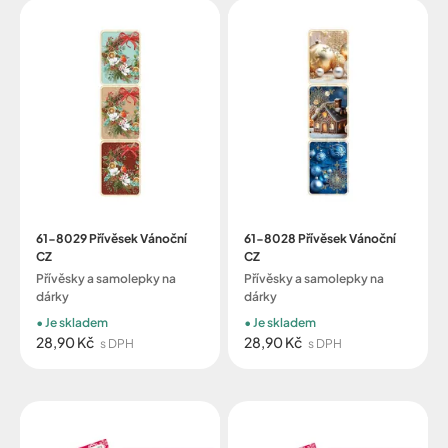
61-8029 Přívěsek Vánoční
61-8028 Přívěsek Vánoční
CZ
CZ
Přívěsky a samolepky na
Přívěsky a samolepky na
dárky
dárky
Je skladem
Je skladem
28,90 Kč
28,90 Kč
s DPH
s DPH