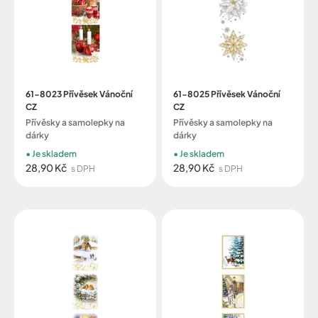
61-8023 Přívěsek Vánoční
61-8025 Přívěsek Vánoční
CZ
CZ
Přívěsky a samolepky na
Přívěsky a samolepky na
dárky
dárky
Je skladem
Je skladem
28,90 Kč
28,90 Kč
s DPH
s DPH