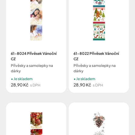
61-8024 Přívěsek Vánoční
61-8022 Přívěsek Vánoční
CZ
CZ
Přívěsky a samolepky na
Přívěsky a samolepky na
dárky
dárky
Je skladem
Je skladem
28,90 Kč
28,90 Kč
s DPH
s DPH