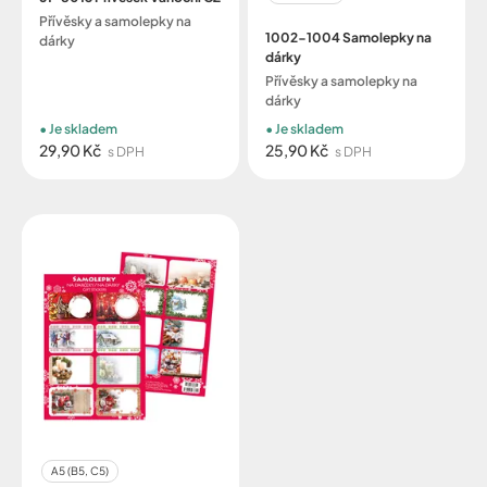
Přívěsky a samolepky na
1002-1004 Samolepky na
dárky
dárky
Přívěsky a samolepky na
dárky
Je skladem
Je skladem
29,90 Kč
25,90 Kč
s DPH
s DPH
A5 (B5, C5)