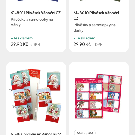
61-8011 Přívěsek Vánoční CZ
61-8010 Přívěsek Vánoční
CZ
Přívěsky a samolepky na
dárky
Přívěsky a samolepky na
dárky
Je skladem
Je skladem
29,90 Kč
29,90 Kč
s DPH
s DPH
A5 (B5, C5)
61-8013 Přívěsek Vánoční CZ