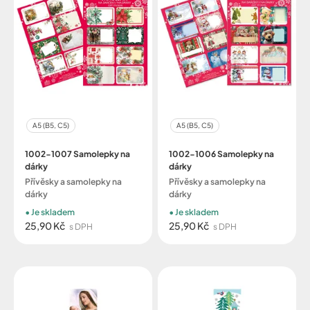
A5 (B5, C5)
A5 (B5, C5)
1002-1007 Samolepky na
1002-1006 Samolepky na
dárky
dárky
Přívěsky a samolepky na
Přívěsky a samolepky na
dárky
dárky
Je skladem
Je skladem
25,90 Kč
25,90 Kč
s DPH
s DPH