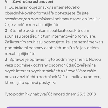
VIII. Závěrečná ustanovení
1.
Odesláním objednávky z internetového
objednávkového formuláře potvrzujete, že jste
seznámen/a s podmínkami ochrany osobních údajů a
že je v celém rozsahu přijímáte.
2.
S těmito podmínkami souhlasíte zaškrtnutím
souhlasu prostřednictvím internetového formuláře.
Zaškrtnutím souhlasu potvrzujete, že jste seznámen/a s
podmínkami ochrany osobních údajů a že je v celém
rozsahu přijímáte.
3.
Správce je oprávněn tyto podmínky změnit. Novou
verzi podmínek ochrany osobních údajů zveřejní na
svých internetových stránkách a zároveň Vám zašle
novou verzi těchto podmínek Vaši e-mailovou adresu,
kterou jste správci poskytl/a.
Tyto podmínky nabývají účinnosti dnem 25.5.2018