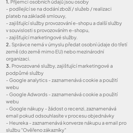
1.
Příjemci osobních údajů jsou osoby
- podílející se na dodání zboží / služeb / realizaci
plateb na základě smlouvy,
- zajišťující služby provozování e-shopu a další služby
v souvislosti s provozováním e-shopu,
- zajišťující marketingové služby.
2.
Správce nemá v úmyslu předat osobní údaje do třetí
země (do země mimo EU) nebo mezinárodní
organizaci.
3.
Provozované služby, zajišťující marketingové a
podpůrné služby
- Google analytics - zaznamenává cookie a použití
webu
- Google Adwords - zaznamenává cookie a použití
webu
- Google nákupy - žádost o recenzi, zaznamenává
email pokud odsouhlasíte v procesu objednávky
- Heureka - zaznamenává konverze nákupu a email pro
službu "Ověřeno zákazníky"