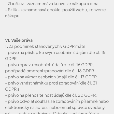
- Zboží.cz - zaznamenává konverze nákupu a email
- Sklik - zaznamenává cookie, použití webu, konverze
nákupu
VI. Vaše práva
1.
Za podmínek stanovených v GDPR máte
- právo na přístup ke svým osobním údajům dle čl. 15
GDPR,
- právo opravu osobních údajů dle čl. 16 GDPR,
popřípadě omezení zpracování dle čl. 18 GDPR.
- právo na výmaz osobních údajů dle čl. 17 GDPR.
- právo vznést námitku proti zpracování dle čl. 21
GDPR a
- právo na přenositelnost údajů dle čl. 20 GDPR.
- právo odvolat souhlas se zpracováním písemně nebo
elektronicky na adresu nebo email správce uvedený
v čl. III těchto podmínek. Odvolat souhlas můžete