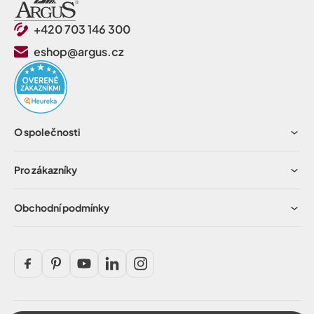
+420 703 146 300
eshop@argus.cz
O společnosti
Pro zákazníky
Obchodní podmínky