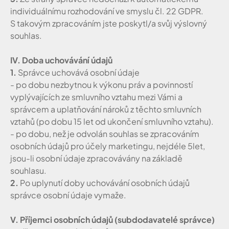
individuálnímu rozhodování ve smyslu čl. 22 GDPR.
S takovým zpracováním jste poskytl/a svůj výslovný
souhlas.
IV. Doba uchovávání údajů
1.
Správce uchovává osobní údaje
- po dobu nezbytnou k výkonu práv a povinností
vyplývajících ze smluvního vztahu mezi Vámi a
správcem a uplatňování nároků z těchto smluvních
vztahů (po dobu 15 let od ukončení smluvního vztahu).
- po dobu, než je odvolán souhlas se zpracováním
osobních údajů pro účely marketingu, nejdéle 5let,
jsou-li osobní údaje zpracovávány na základě
souhlasu.
2.
Po uplynutí doby uchovávání osobních údajů
správce osobní údaje vymaže.
V. Příjemci osobních údajů (subdodavatelé správce)