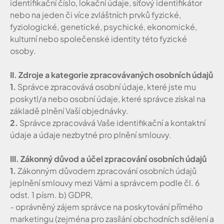
identifikační číslo, lokační údaje, síťový identifikátor
nebo na jeden či více zvláštních prvků fyzické,
fyziologické, genetické, psychické, ekonomické,
kulturní nebo společenské identity této fyzické
osoby.
II. Zdroje a kategorie zpracovávaných osobních údajů
1.
Správce zpracovává osobní údaje, které jste mu
poskytl/a nebo osobní údaje, které správce získal na
základě plnění Vaší objednávky.
2.
Správce zpracovává Vaše identifikační a kontaktní
údaje a údaje nezbytné pro plnění smlouvy.
III. Zákonný důvod a účel zpracování osobních údajů
1.
Zákonným důvodem zpracování osobních údajů
jeplnění smlouvy mezi Vámi a správcem podle čl. 6
odst. 1 písm. b) GDPR,
- oprávněný zájem správce na poskytování přímého
marketingu (zejména pro zasílání obchodních sdělení a