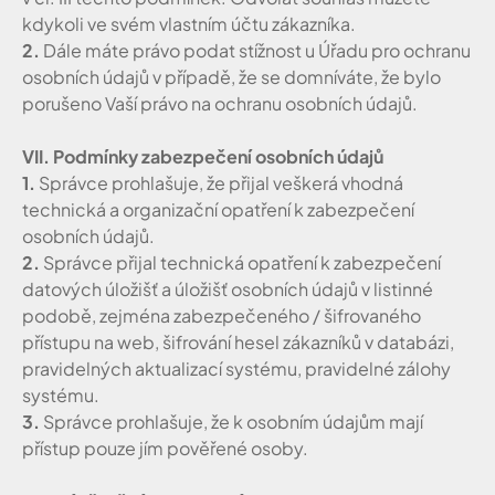
kdykoli ve svém vlastním účtu zákazníka.
2.
Dále máte právo podat stížnost u Úřadu pro ochranu
osobních údajů v případě, že se domníváte, že bylo
porušeno Vaší právo na ochranu osobních údajů.
VII. Podmínky zabezpečení osobních údajů
1.
Správce prohlašuje, že přijal veškerá vhodná
technická a organizační opatření k zabezpečení
osobních údajů.
2.
Správce přijal technická opatření k zabezpečení
datových úložišť a úložišť osobních údajů v listinné
podobě, zejména zabezpečeného / šifrovaného
přístupu na web, šifrování hesel zákazníků v databázi,
pravidelných aktualizací systému, pravidelné zálohy
systému.
3.
Správce prohlašuje, že k osobním údajům mají
přístup pouze jím pověřené osoby.