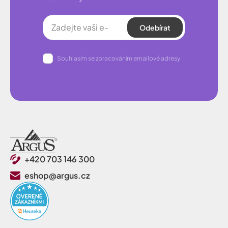
Odebírat
Souhlasím se zpracováním emailové adresy
+420 703 146 300
eshop@argus.cz