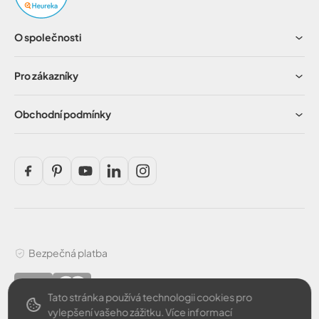
O společnosti
Pro zákazníky
Obchodní podmínky
Bezpečná platba
Tato stránka používá technologii cookies pro
vylepšení vašeho zážitku.
Více informací
česky