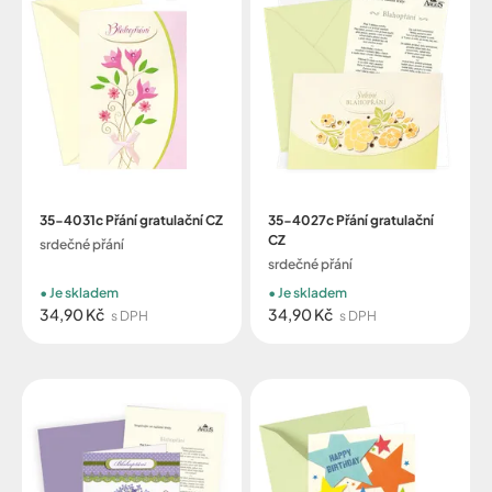
35-4031c Přání gratulační CZ
35-4027c Přání gratulační
CZ
srdečné přání
srdečné přání
Je skladem
Je skladem
34,90 Kč
34,90 Kč
s DPH
s DPH