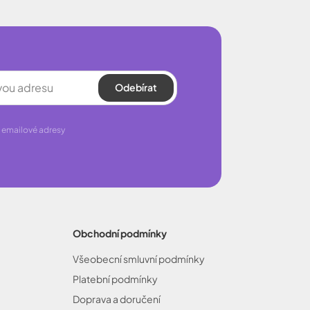
Odebírat
 emailové adresy
Obchodní podmínky
Všeobecní smluvní podmínky
Platební podmínky
Doprava a doručení