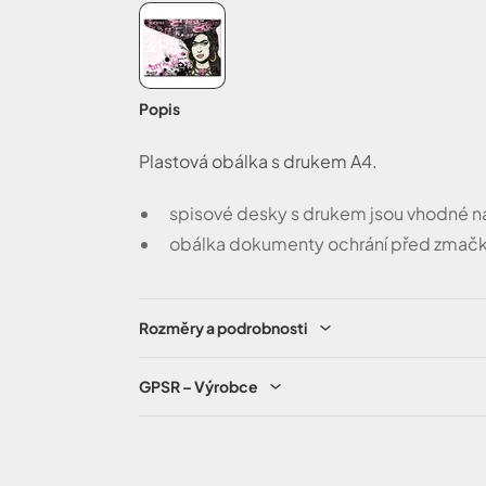
Popis
Plastová obálka s drukem A4.
spisové desky s drukem jsou vhodné n
obálka dokumenty ochrání před zmačk
Rozměry a podrobnosti
GPSR – Výrobce