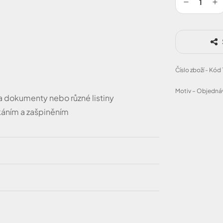
Číslo zboží - Kód
Motiv – Objednáv
a dokumenty nebo různé listiny
áním a zašpiněním