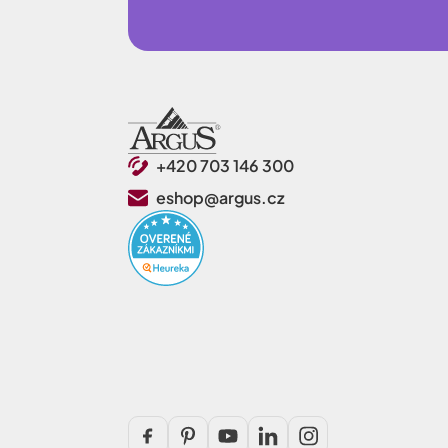
+420 703 146 300
eshop@argus.cz