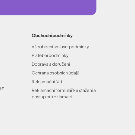
Obchodní podmínky
Všeobecní smluvní podmínky
Platební podmínky
Doprava a doručení
Ochrana osobních údajů
Reklamační řád
cen
Reklamační formulář ke stažení a
postup při reklamaci