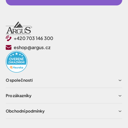
+420 703 146 300
eshop@argus.cz
O společnosti
Pro zákazníky
Obchodní podmínky