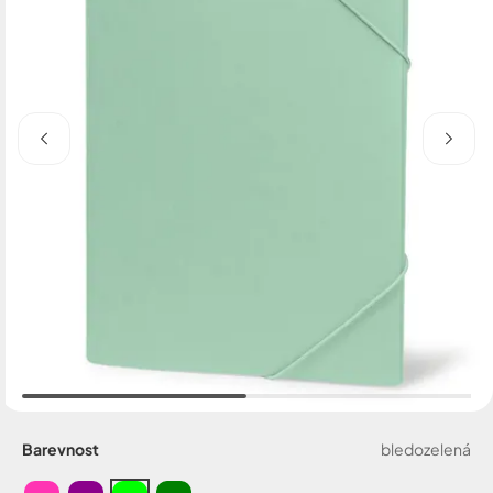
Barevnost
bledozelená