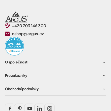
+420 703 146 300
eshop@argus.cz
O společnosti
Pro zákazníky
Obchodní podmínky