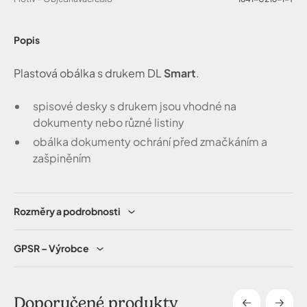
Popis
Plastová obálka s drukem DL
Smart
.
spisové desky s drukem jsou vhodné na
dokumenty nebo různé listiny
obálka dokumenty ochrání před zmačkáním a
zašpiněním
Rozměry a podrobnosti
GPSR – Výrobce
Doporučené produkty