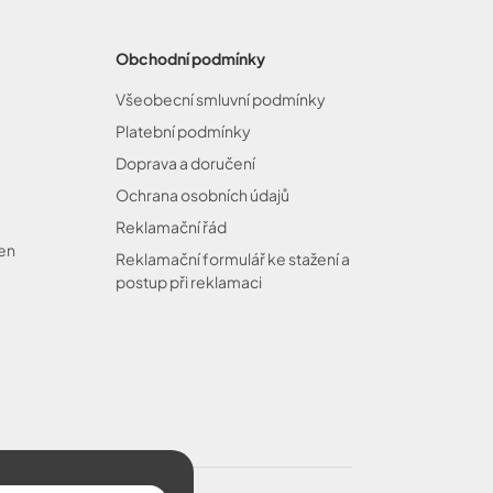
Obchodní podmínky
Všeobecní smluvní podmínky
Platební podmínky
Doprava a doručení
Ochrana osobních údajů
Reklamační řád
cen
Reklamační formulář ke stažení a
postup při reklamaci