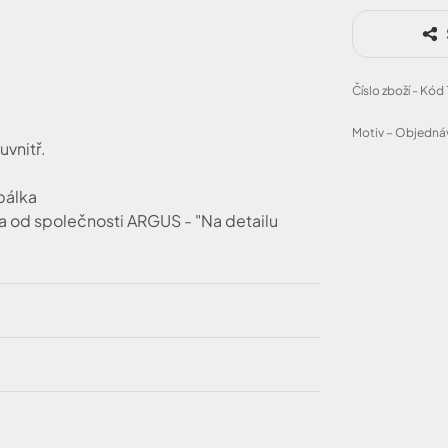
Číslo zboží - Kód
Motiv – Objednáv
uvnitř.
bálka
ka od společnosti ARGUS - "Na detailu