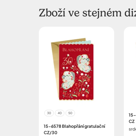
Zboží ve stejném di
30
40
50
15-
CZ
15-6578 Blahopřání gratulační
srd
CZ/30