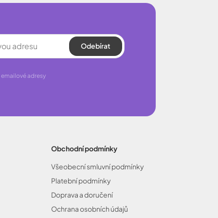
Odebírat
 emailové adresy
Obchodní podmínky
Všeobecní smluvní podmínky
Platební podmínky
Doprava a doručení
Ochrana osobních údajů