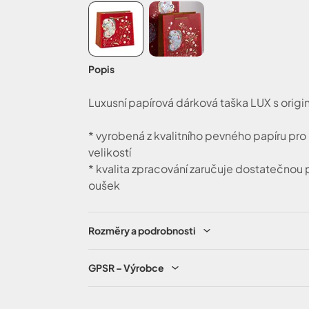
Popis
Luxusní papírová dárková taška LUX s orig
* vyrobená z kvalitního pevného papíru pro
velikostí
* kvalita zpracování zaručuje dostatečnou 
oušek
Rozměry a podrobnosti
GPSR – Výrobce