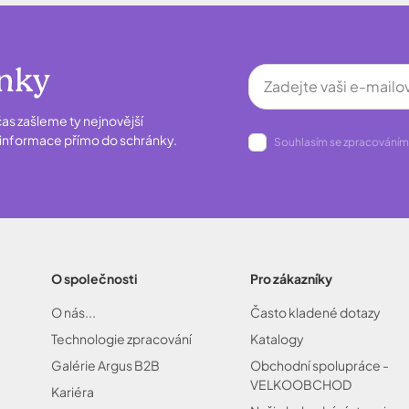
inky
as zašleme ty nejnovější
é informace přímo do schránky.
Souhlasím se zpracováním
O společnosti
Pro zákazníky
O nás...
Často kladené dotazy
Technologie zpracování
Katalogy
Galérie Argus B2B
Obchodní spolupráce -
VELKOOBCHOD
Kariéra