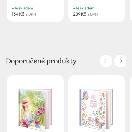
Je skladem
Je skladem
134 Kč
289 Kč
s DPH
s DPH
Doporučené produkty