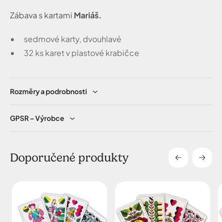
Zábava s kartami
Mariáš.
sedmové karty, dvouhlavé
32 ks karet v plastové krabičce
Rozměry a podrobnosti
GPSR – Výrobce
Doporučené produkty