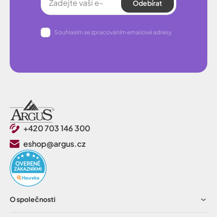
Odebírat
Souhlasím se zpracováním emailové adresy
+420 703 146 300
eshop@argus.cz
O společnosti