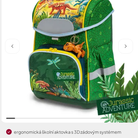
ergonomická školní aktovka s 3D zádovým systémem