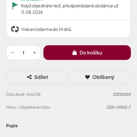
Když objednáte teď, předpokládané dodání je už
11.08.2026
Vrácení zdarma do 14 dnů
Do košíku
Sdílet
Oblíbený
Číslo zboží - Kód 128
23210002
Motiv – Objednávací číslo
2321-0002-T
Popis