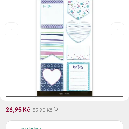
26,95 Kč
53,90 Kč
Je skladem