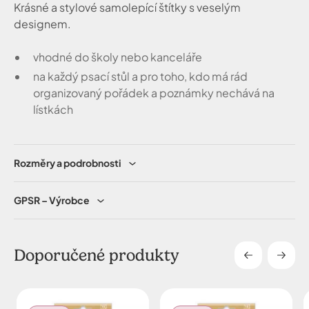
Krásné a stylové samolepící štítky s veselým
designem.
vhodné do školy nebo kanceláře
na každý psací stůl a pro toho, kdo má rád
organizovaný pořádek a poznámky nechává na
lístkách
Rozměry a podrobnosti
GPSR – Výrobce
Doporučené produkty