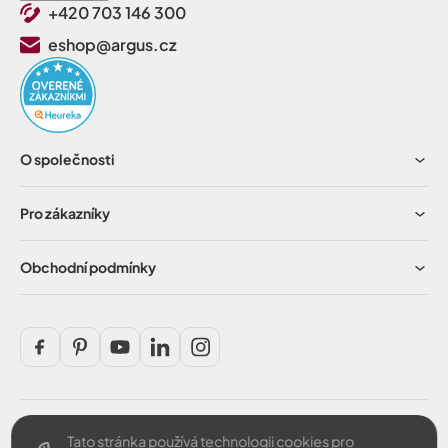
+420 703 146 300
eshop@argus.cz
O společnosti
Pro zákazníky
Obchodní podmínky
Tato stránka používá technologii cookies pro