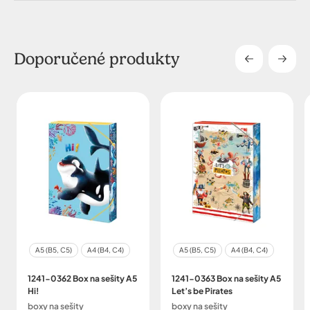
Doporučené produkty
A5 (B5, C5)
A4 (B4, C4)
A5 (B5, C5)
A4 (B4, C4)
1241-0362 Box na sešity A5
1241-0363 Box na sešity A5
Hi!
Let’s be Pirates
boxy na sešity
boxy na sešity