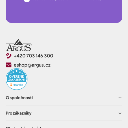
+420 703 146 300
eshop@argus.cz
O společnosti
Pro zákazníky