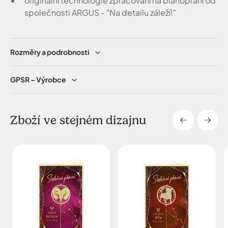
originální technologie zpracování na blahopřání od
společnosti ARGUS - "Na detailu záleží!"
Rozměry a podrobnosti
GPSR – Výrobce
Zboží ve stejném dizajnu