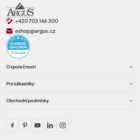
+420 703 146 300
eshop@argus.cz
O společnosti
Pro zákazníky
Obchodní podmínky