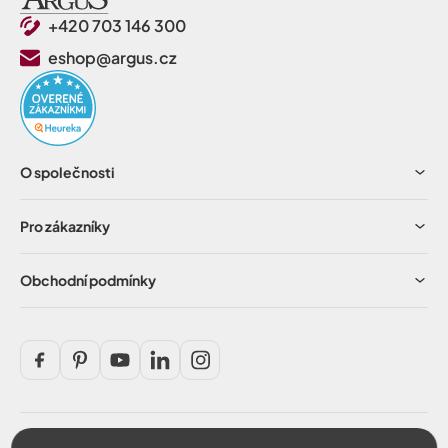
+420 703 146 300
eshop@argus.cz
O společnosti
Pro zákazníky
Obchodní podmínky