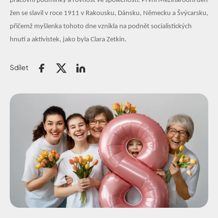
pracovní podmínky a rovnost ve společnosti. První Mezinárodní den
žen se slavil v roce 1911 v Rakousku, Dánsku, Německu a Švýcarsku,
přičemž myšlenka tohoto dne vznikla na podnět socialistických
hnutí a aktivistek, jako byla Clara Zetkin.
Sdílet