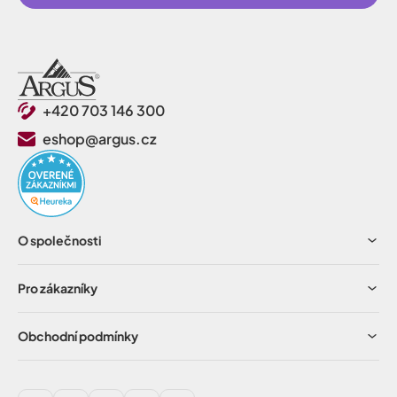
+420 703 146 300
eshop@argus.cz
O společnosti
Pro zákazníky
Obchodní podmínky