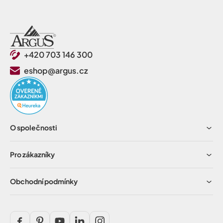
+420 703 146 300
eshop@argus.cz
O společnosti
Pro zákazníky
Obchodní podmínky