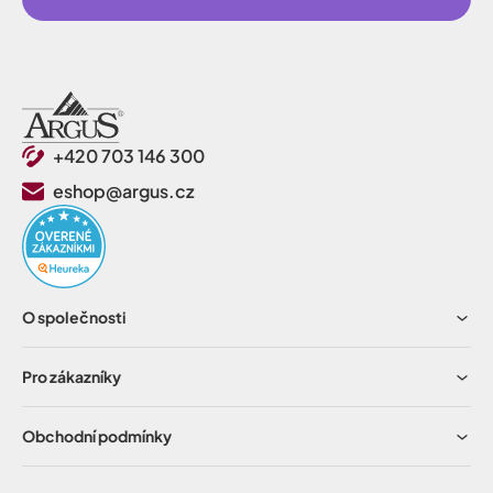
+420 703 146 300
eshop@argus.cz
O společnosti
Pro zákazníky
Obchodní podmínky